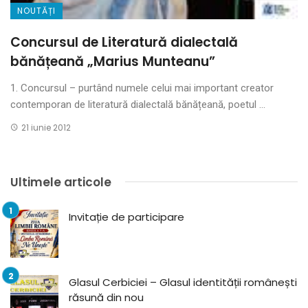
NOUTĂȚI
Concursul de Literatură dialectală
bănățeană „Marius Munteanu”
1. Concursul – purtând numele celui mai important creator
contemporan de literatură dialectală bănățeană, poetul ...
21 iunie 2012
Ultimele articole
Invitație de participare
Glasul Cerbiciei – Glasul identității românești
răsună din nou