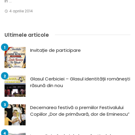
în ...
4 aprilie 2014
Ultimele articole
Invitație de participare
Glasul Cerbiciei – Glasul identității românești
răsună din nou
Decernarea festivă a premiilor Festivalului
Copiilor „Dor de primăvară, dor de Eminescu”