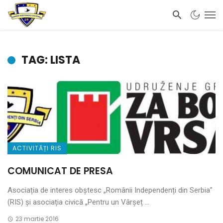
TAG: LISTA
ACTIVITĂȚI RIS
COMUNICAT DE PRESA
Asociația de interes obștesc „Românii Independenți din Serbia”
(RIS) și asociația civică „Pentru un Vârșeț ...
23 martie 2016