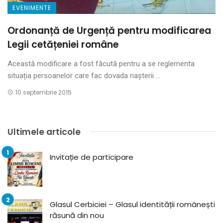
EVENIMENTE
Ordonanță de Urgență pentru modificarea
Legii cetățeniei române
Această modificare a fost făcută pentru a se reglementa
situația persoanelor care fac dovada nașterii ...
10 septembrie 2015
Ultimele articole
Invitație de participare
Glasul Cerbiciei – Glasul identității românești
răsună din nou