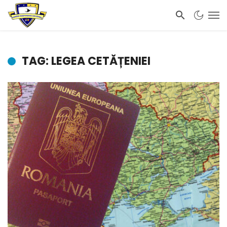
TAG: LEGEA CETĂȚENIEI