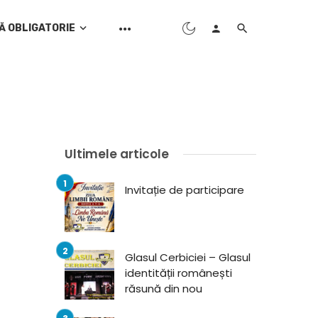
Ă OBLIGATORIE
Ultimele articole
Invitație de participare
Glasul Cerbiciei – Glasul
identității românești
răsună din nou