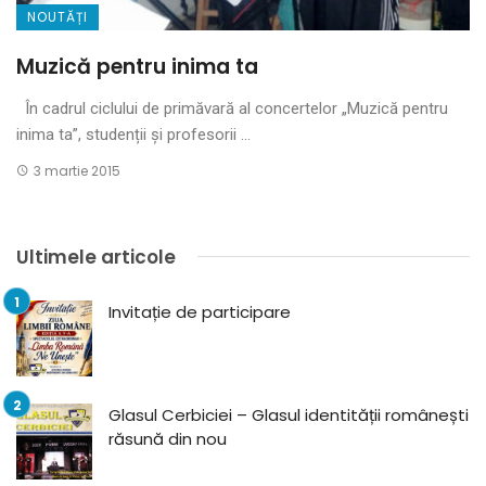
NOUTĂȚI
Muzică pentru inima ta
În cadrul ciclului de primăvară al concertelor „Muzică pentru
inima ta”, studenții și profesorii ...
3 martie 2015
Ultimele articole
Invitație de participare
Glasul Cerbiciei – Glasul identității românești
răsună din nou