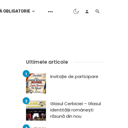
Ă OBLIGATORIE
Ultimele articole
Invitație de participare
Glasul Cerbiciei – Glasul
identității românești
răsună din nou