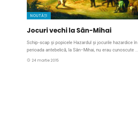
NOUTĂȚI
Jocuri vechi la Sân-Mihai
Schip-scap și popicele Hazardul şi jocurile hazardice în
perioada antebelică, la Sân−Mihai, nu erau cunoscute ...
24 martie 2015