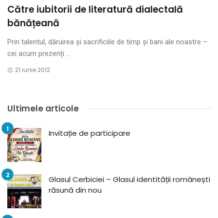
Către iubitorii de literatură dialectală
bănățeană
Prin talentul, dăruirea și sacrificiile de timp și bani ale noastre –
cei acum prezenți ...
21 iunie 2012
Ultimele articole
Invitație de participare
Glasul Cerbiciei – Glasul identității românești
răsună din nou