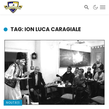
TAG: ION LUCA CARAGIALE
NOUTĂȚI