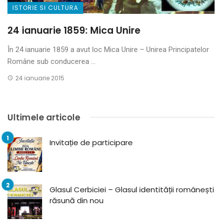
ISTORIE SI CULTURA
24 ianuarie 1859: Mica Unire
În 24 ianuarie 1859 a avut loc Mica Unire – Unirea Principatelor
Române sub conducerea ...
24 ianuarie 2015
Ultimele articole
Invitație de participare
Glasul Cerbiciei – Glasul identității românești
răsună din nou