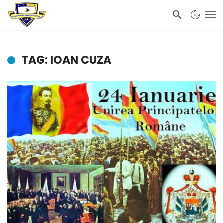
TAG: IOAN CUZA