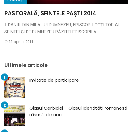
PASTORALĂ, SFINTELE PAȘTI 2014
† DANIIL DIN MILA LUI DUMNEZEU, EPISCOP-LOCȚIITOR AL
SFINTEI ȘI DE DUMNEZEU PĂZITEI EPISCOPII A ...
18 aprilie 2014
Ultimele articole
Invitație de participare
Glasul Cerbiciei – Glasul identității românești
răsună din nou