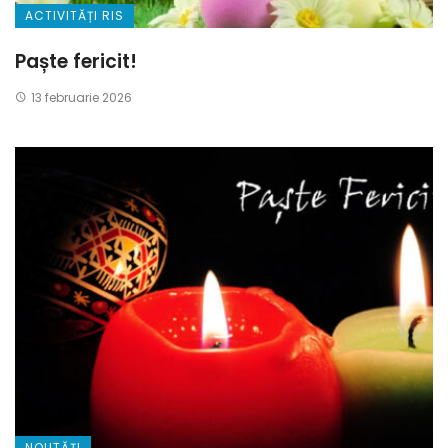
ACTIVITĂȚI RIS
Paște fericit!
13 februarie 2026
NOUTĂȚI