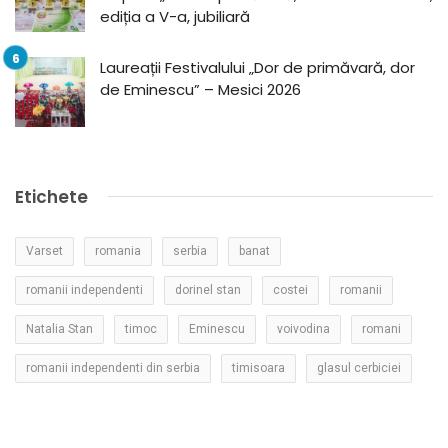
ediția a V-a, jubiliară
Laureații Festivalului „Dor de primăvară, dor
de Eminescu” – Mesici 2026
Etichete
Varset
romania
serbia
banat
romanii independenti
dorinel stan
costei
romanii
Natalia Stan
timoc
Eminescu
voivodina
romani
romanii independenti din serbia
timisoara
glasul cerbiciei