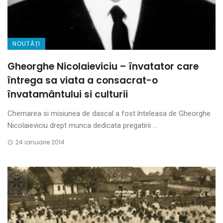
NOUTĂȚI
Gheorghe Nicolaieviciu – învatator care
întrega sa viata a consacrat-o
învatamântului si culturii
Chemarea si misiunea de dascal a fost înteleasa de Gheorghe
Nicolaieviciu drept munca dedicata pregatirii ...
24 ianuarie 2014