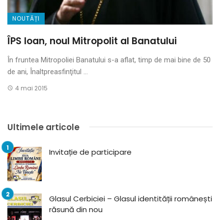
NOUTĂȚI
ÎPS Ioan, noul Mitropolit al Banatului
În fruntea Mitropoliei Banatului s-a aflat, timp de mai bine de 50
de ani, Înaltpreasfinţitul ...
4 mai 2015
Ultimele articole
Invitație de participare
Glasul Cerbiciei – Glasul identității românești
răsună din nou