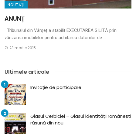
NOUTĂȚI
ANUNȚ
Tribunalul din Vârșeț a stabilit EXECUTAREA SILITĂ prin
vânzarea imobilelor pentru achitarea datoriilor de ...
23 martie 2015
Ultimele articole
Invitație de participare
Glasul Cerbiciei – Glasul identității românești
răsună din nou