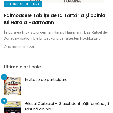
ISTORIE SI CULTURA
Faimoasele Tăblițe de la Tărtăria și opinia
lui Harald Haarmann
În lucrarea lingvistului german Harald Haarmann: Das Rätsel der
Donauzivilisation: Die Entdeckung der ältesten Hochkultur ...
15 decembrie 2013
Ultimele articole
Invitație de participare
Glasul Cerbiciei – Glasul identității românești
răsună din nou