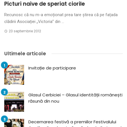
Picturi naive de speriat ciorile
Recunosc că nu m-a emoționat prea tare știrea că pe fațada
clădirii Asociației „Victoria” din ...
23 septembrie 2012
Ultimele articole
Invitație de participare
Glasul Cerbiciei – Glasul identității românești
răsună din nou
Decernarea festivă a premiilor Festivalului