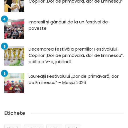
Copiilor „Dor de primăvară, dor de Eminescu”
Impresii și gânduri de la un festival de
poveste
Decernarea festivă a premiilor Festivalului
Copiilor „Dor de primăvară, dor de Eminescu”,
ediția a V-a, jubiliară
Laureații Festivalului „Dor de primăvară, dor
de Eminescu” – Mesici 2026
Etichete