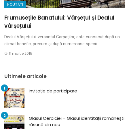
NOUTĂȚI
Frumusețile Banatului: Vârșețul și Dealul
vârșețului
Dealul Vârșețului, versantul Carpaților, este cunoscut după un
climat benefic, precum și după numeroase specii ...
11 martie 2015
Ultimele articole
Invitație de participare
Glasul Cerbiciei – Glasul identității românești
răsună din nou