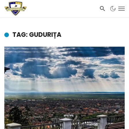
TAG: GUDURIȚA