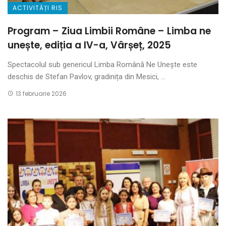
ACTIVITĂȚI RIS
Program – Ziua Limbii Române – Limba ne
unește, ediția a IV-a, Vârșeț, 2025
Spectacolul sub genericul Limba Română Ne Unește este
deschis de Stefan Pavlov, gradinița din Mesici, ...
13 februarie 2026