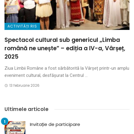
ACTIVITĂȚI RIS
Spectacol cultural sub genericul „Limba
română ne unește” – ediția a IV-a, Vârșeț,
2025
Ziua Limbii Române a fost sărbătorită la Vârșeț printr-un amplu
eveniment cultural, desfășurat la Centrul ...
13 februarie 2026
Ultimele articole
Invitație de participare