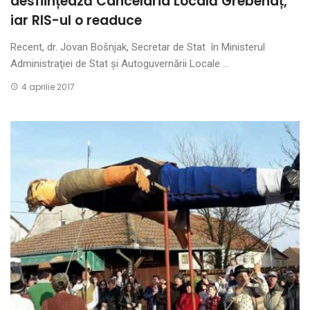
desființează Cancelaria Locală Grebenaț,
iar RIS-ul o readuce
Recent, dr. Jovan Bošnjak, Secretar de Stat în Ministerul
Administraţiei de Stat şi Autoguvernării Locale ...
4 aprilie 2017