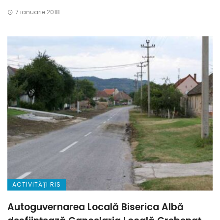
7 ianuarie 2018
ACTIVITĂȚI RIS
Autoguvernarea Locală Biserica Albă