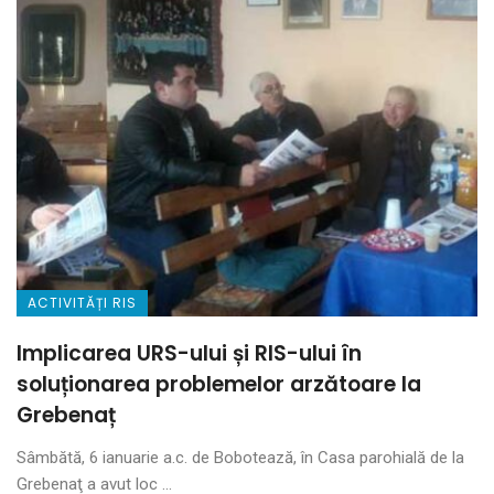
ACTIVITĂȚI RIS
Implicarea URS-ului și RIS-ului în
soluționarea problemelor arzătoare la
Grebenaț
Sâmbătă, 6 ianuarie a.c. de Bobotează, în Casa parohială de la
Grebenaţ a avut loc ...