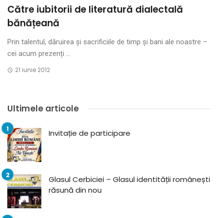
Către iubitorii de literatură dialectală
bănățeană
Prin talentul, dăruirea și sacrificiile de timp și bani ale noastre –
cei acum prezenți ...
21 iunie 2012
Ultimele articole
Invitație de participare
Glasul Cerbiciei – Glasul identității românești
răsună din nou