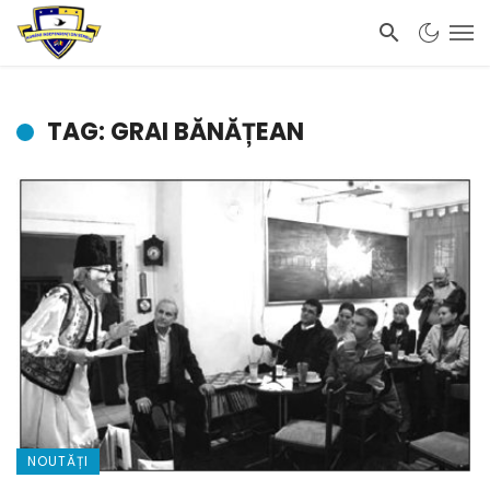
TAG: GRAI BĂNĂȚEAN
NOUTĂȚI