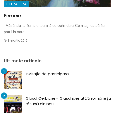
LITERATURA
Femeie
Văzându-te femeie, senină cu ochii dulci Ce n-ași da să fiu
patul în care ...
1 martie 2015
Ultimele articole
Invitație de participare
Glasul Cerbiciei – Glasul identității românești
răsună din nou