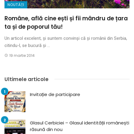
NOUTĂȚI
Române, află cine ești și fii mândru de țara
ta și de poporul tău!
Un articol excelent, și suntem convinși că și românii din Serbia,
citindu-l, se bucură și ...
19 martie 2014
Ultimele articole
Invitație de participare
Glasul Cerbiciei – Glasul identității românești
răsună din nou