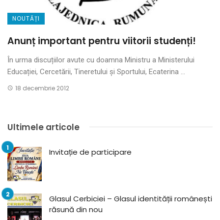
NOUTĂȚI
Anunț important pentru viitorii studenți!
În urma discuțiilor avute cu doamna Ministru a Ministerului
Educației, Cercetării, Tineretului și Sportului, Ecaterina ...
18 decembrie 2012
Ultimele articole
Invitație de participare
Glasul Cerbiciei – Glasul identității românești
răsună din nou