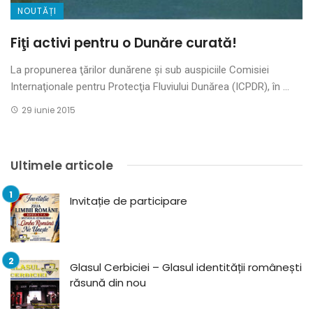
NOUTĂȚI
Fiţi activi pentru o Dunăre curată!
La propunerea ţărilor dunărene şi sub auspiciile Comisiei
Internaţionale pentru Protecţia Fluviului Dunărea (ICPDR), în ...
29 iunie 2015
Ultimele articole
Invitație de participare
Glasul Cerbiciei – Glasul identității românești
răsună din nou