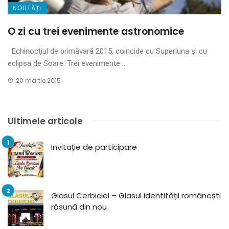
NOUTĂȚI
O zi cu trei evenimente astronomice
Echinocţiul de primăvară 2015, coincide cu Superluna şi cu
eclipsa de Soare. Trei evenimente ...
20 martie 2015
Ultimele articole
Invitație de participare
Glasul Cerbiciei – Glasul identității românești
răsună din nou