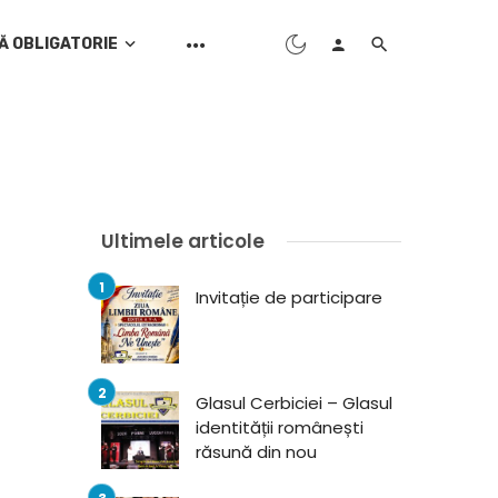
Ă OBLIGATORIE
Ultimele articole
Invitație de participare
Glasul Cerbiciei – Glasul
identității românești
răsună din nou