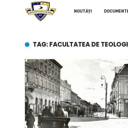
NOUTĂȚI
DOCUMENT
TAG: FACULTATEA DE TEOLOGI