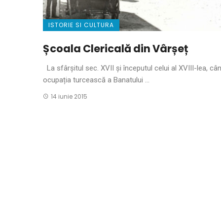
ISTORIE SI CULTURA
Școala Clericală din Vârșeț
La sfârșitul sec. XVII și începutul celui al XVIII-lea, câ
ocupația turcească a Banatului ...
14 iunie 2015