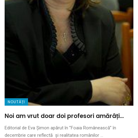
NOUTĂȚI
Noi am vrut doar doi profesori amărâți…
Editorial de Eva Șimon apărut în ”Foaia Românească” în
decembrie care reflectă și realitatea românilor ...