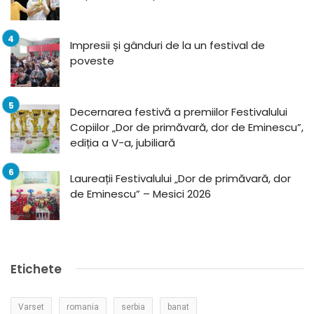
Impresii și gânduri de la un festival de
poveste
Decernarea festivă a premiilor Festivalului
Copiilor „Dor de primăvară, dor de Eminescu”,
ediția a V-a, jubiliară
Laureații Festivalului „Dor de primăvară, dor
de Eminescu” – Mesici 2026
Etichete
Varset
romania
serbia
banat