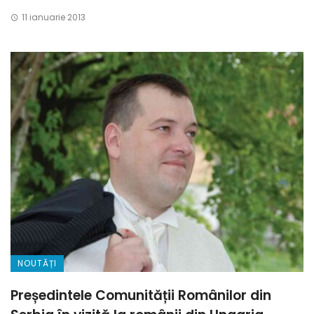
11 ianuarie 2013
NOUTĂȚI
Președintele Comunității Românilor din