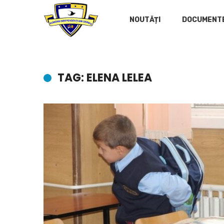
NOUTĂȚI
DOCUMENT
TAG: ELENA LELEA