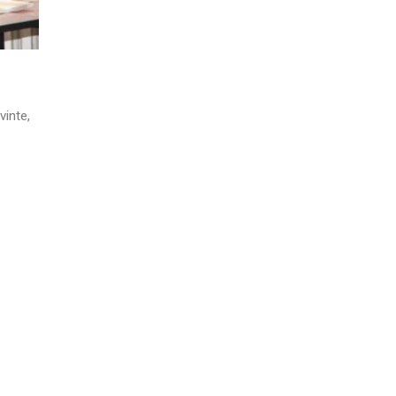
vinte,