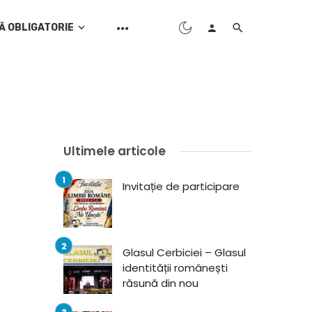
Ă OBLIGATORIE
Ultimele articole
Invitație de participare
Glasul Cerbiciei – Glasul
identității românești
răsună din nou