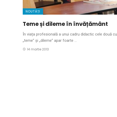
NOUTĂȚI
Teme și dileme în învățământ
În viața profesională a unui ca­dru didactic cele două cu
„teme” și „dileme” apar foarte ...
14 martie 2013