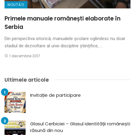
NOUTĂȚI
Primele manuale românești elaborate în
Serbia
Din perspectiva istorică, manualele școlare oglindesc nu doar
stadiul de dezvoltare al unei discipline științifice, ...
1 decembrie 2017
Ultimele articole
Invitație de participare
Glasul Cerbiciei – Glasul identității românești
răsună din nou