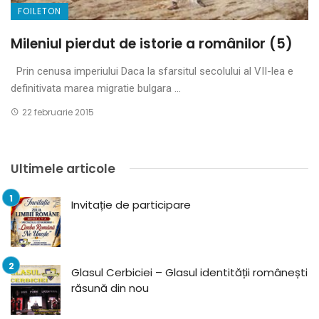
FOILETON
Mileniul pierdut de istorie a românilor (5)
Prin cenusa imperiului Daca la sfarsitul secolului al VII-lea e
definitivata marea migratie bulgara ...
22 februarie 2015
Ultimele articole
Invitație de participare
Glasul Cerbiciei – Glasul identității românești
răsună din nou