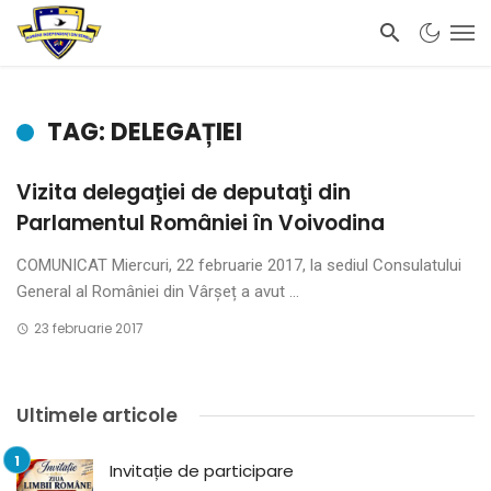
TAG: DELEGAȚIEI
Vizita delegaţiei de deputaţi din
Parlamentul României în Voivodina
COMUNICAT Miercuri, 22 februarie 2017, la sediul Consulatului
General al României din Vârşeț a avut ...
23 februarie 2017
Ultimele articole
Invitație de participare