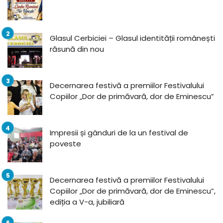
Glasul Cerbiciei – Glasul identității românești
răsună din nou
Decernarea festivă a premiilor Festivalului
Copiilor „Dor de primăvară, dor de Eminescu”
Impresii și gânduri de la un festival de
poveste
Decernarea festivă a premiilor Festivalului
Copiilor „Dor de primăvară, dor de Eminescu”,
ediția a V-a, jubiliară