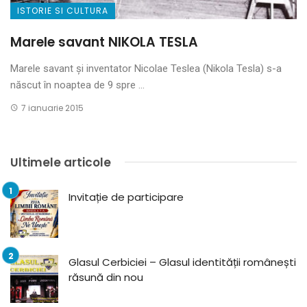
ISTORIE SI CULTURA
Marele savant NIKOLA TESLA
Marele savant și inventator Nicolae Teslea (Nikola Tesla) s-a
născut în noaptea de 9 spre ...
7 ianuarie 2015
Ultimele articole
Invitație de participare
Glasul Cerbiciei – Glasul identității românești
răsună din nou