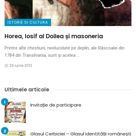
ISTORIE SI CULTURA
Horea, Iosif al Doilea și masoneria
Printre alte chestiuni, neelucidate pe deplin, ale Răscoalei din
1784 din Transilvania, sunt și acelea ...
23 iunie 2012
Ultimele articole
Invitație de participare
Glasul Cerbiciei – Glasul identității românești