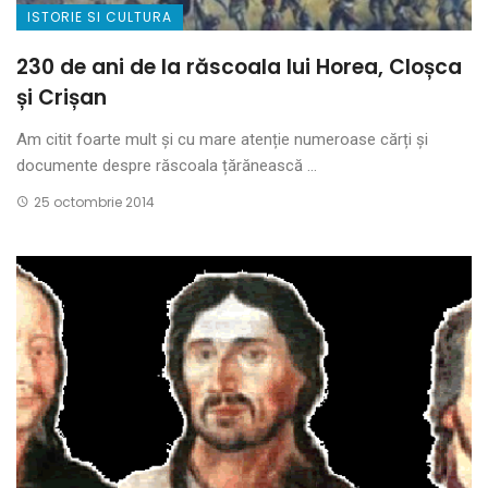
ISTORIE SI CULTURA
230 de ani de la răscoala lui Horea, Cloșca
și Crișan
Am citit foarte mult și cu mare atenție numeroase cărți și
documente despre răscoala țărănească ...
25 octombrie 2014