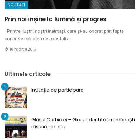
NOUTĂȚI
Prin noi înșine la lumină și progres
Printre iluștrii noștri înaintași, care și-au onorat prin fapte
concrete calitatea de apostoli ai ...
16 martie 2015
Ultimele articole
Invitație de participare
Glasul Cerbiciei – Glasul identității românești
răsună din nou