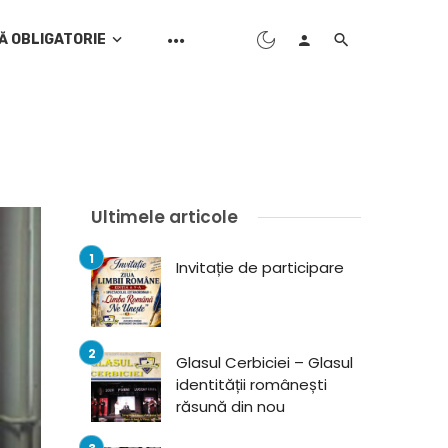
Ă OBLIGATORIE
Ultimele articole
Invitație de participare
Glasul Cerbiciei – Glasul
identității românești
răsună din nou