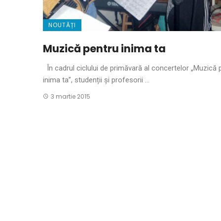
NOUTĂȚI
Muzică pentru inima ta
În cadrul ciclului de primăvară al concertelor „Muzică 
inima ta”, studenții și profesorii ...
3 martie 2015