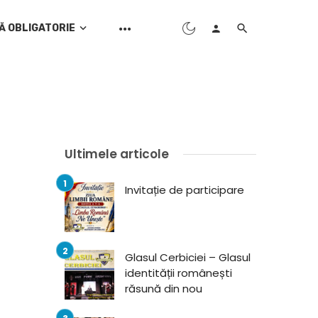
Ă OBLIGATORIE
Ultimele articole
Invitație de participare
Glasul Cerbiciei – Glasul
identității românești
răsună din nou