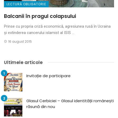
LECTURĂ OBLIGATORIE
Balcanii în pragul colapsului
Prinse cu propria criză economică, agresiunea rusă în Ucraina
și extinderea cancerului islamist al ISIS ...
16 august 2015
Ultimele articole
Invitație de participare
Glasul Cerbiciei – Glasul identității românești
răsună din nou