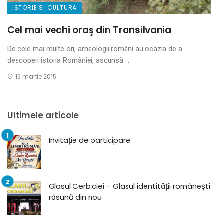
ISTORIE SI CULTURA
Cel mai vechi oraş din Transilvania
De cele mai multe ori, arheologii români au ocazia de a
descoperi istoria României, ascunsă ...
16 martie 2015
Ultimele articole
Invitație de participare
Glasul Cerbiciei – Glasul identității românești
răsună din nou