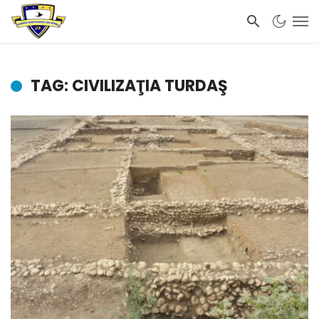
TAG: CIVILIZAŢIA TURDAŞ