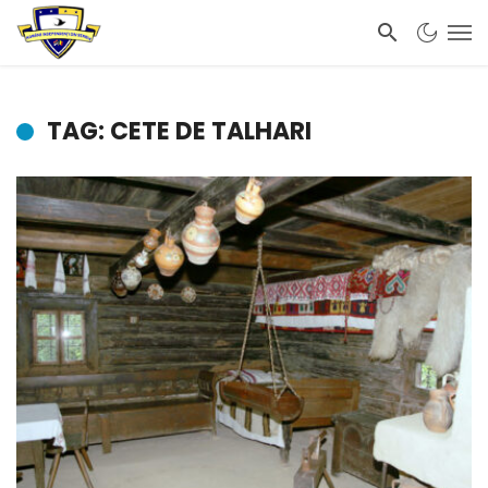
TAG: CETE DE TALHARI