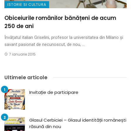
ISTORIE SI CULTURA
Obiceiurile românilor bănățeni de acum
250 de ani
Învățatul italian Griselini, profesor la universitatea din Milano și
savant pasionat de necunoscut, de nou, ...
7 ianuarie 2015
Ultimele articole
Invitație de participare
Glasul Cerbiciei – Glasul identității românești
răsună din nou