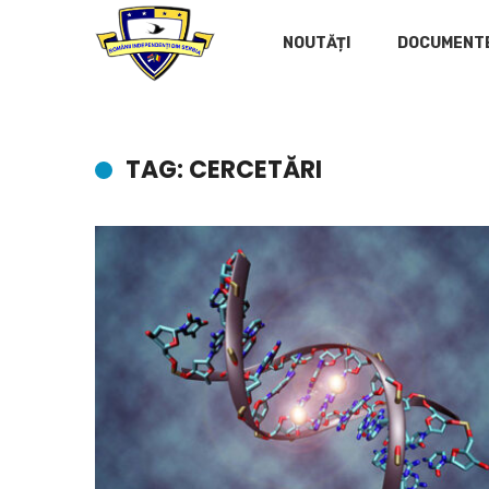
NOUTĂȚI
DOCUMENT
TAG: CERCETĂRI