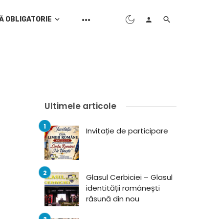
Ă OBLIGATORIE
Ultimele articole
Invitație de participare
Glasul Cerbiciei – Glasul
identității românești
răsună din nou