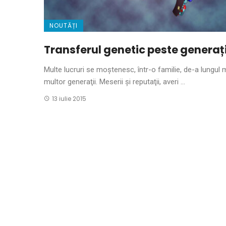
NOUTĂȚI
Transferul genetic peste generați
Multe lucruri se moştenesc, într-o familie, de-a lungul 
multor generaţii. Meserii şi reputaţii, averi ...
13 iulie 2015