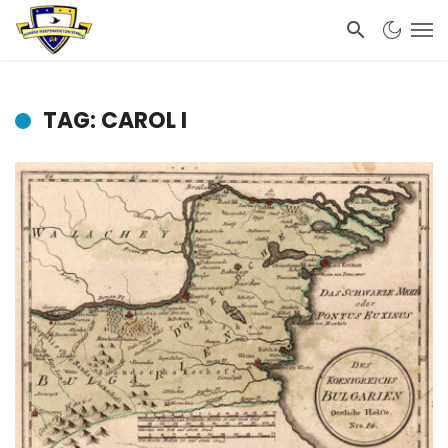
TAG: CAROL I