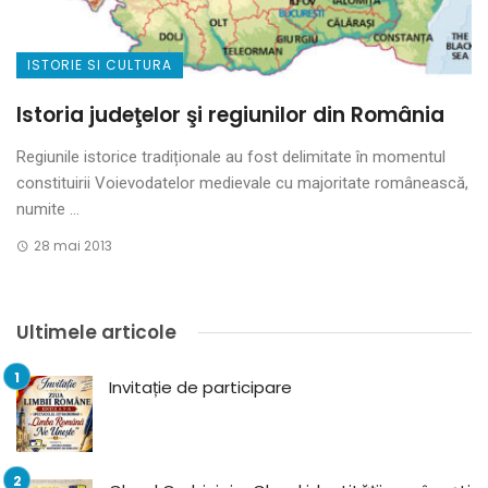
ISTORIE SI CULTURA
Istoria judeţelor şi regiunilor din România
Regiunile istorice tradiționale au fost delimitate în momentul
constituirii Voievodatelor medievale cu majoritate românească,
numite ...
28 mai 2013
Ultimele articole
Invitație de participare