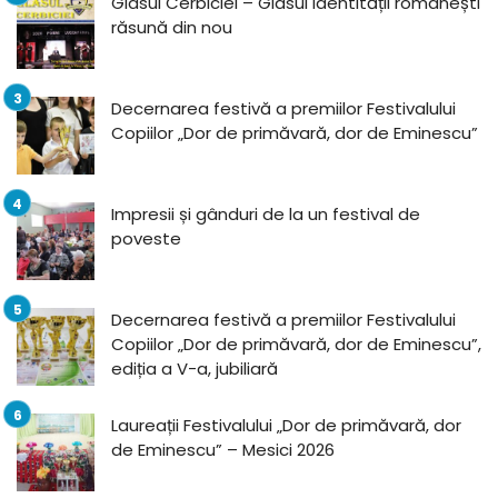
Glasul Cerbiciei – Glasul identității românești
răsună din nou
Decernarea festivă a premiilor Festivalului
Copiilor „Dor de primăvară, dor de Eminescu”
Impresii și gânduri de la un festival de
poveste
Decernarea festivă a premiilor Festivalului
Copiilor „Dor de primăvară, dor de Eminescu”,
ediția a V-a, jubiliară
Laureații Festivalului „Dor de primăvară, dor
de Eminescu” – Mesici 2026