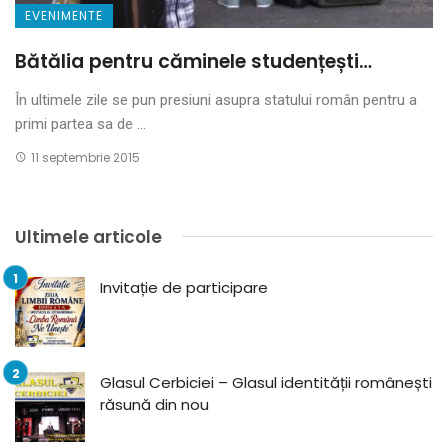
EVENIMENTE
Bătălia pentru căminele studențești…
În ultimele zile se pun presiuni asupra statului român pentru a
primi partea sa de ...
11 septembrie 2015
Ultimele articole
Invitație de participare
Glasul Cerbiciei – Glasul identității românești
răsună din nou