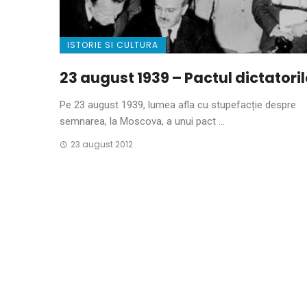
ISTORIE SI CULTURA
23 august 1939 – Pactul dictatoril
Pe 23 august 1939, lumea afla cu stupefacție despre
semnarea, la Moscova, a unui pact ...
23 august 2012