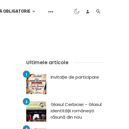
Ă OBLIGATORIE
Ultimele articole
Invitație de participare
Glasul Cerbiciei – Glasul
identității românești
răsună din nou