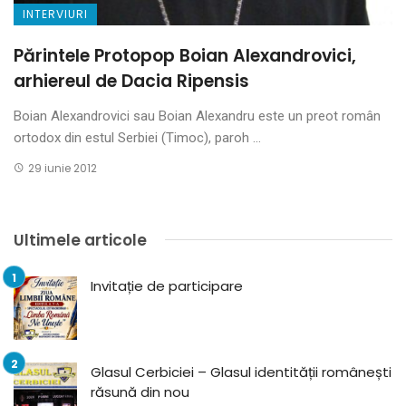
INTERVIURI
Părintele Protopop Boian Alexandrovici,
arhiereul de Dacia Ripensis
Boian Alexandrovici sau Boian Alexandru este un preot român
ortodox din estul Serbiei (Timoc), paroh ...
29 iunie 2012
Ultimele articole
Invitație de participare
Glasul Cerbiciei – Glasul identității românești
răsună din nou