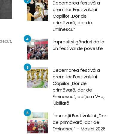
Decernarea festivă a
premiilor Festivalului
Copiilor „Dor de
primăvară, dor de
Eminescu”
trecut,
Impresii și gânduri de la
un festival de poveste
Decernarea festivă a
premiilor Festivalului
Copiilor „Dor de
primăvară, dor de
Eminescu”, ediția a V-a,
jubiliară
Laureații Festivalului „Dor
de primăvară, dor de
Eminescu” – Mesici 2026