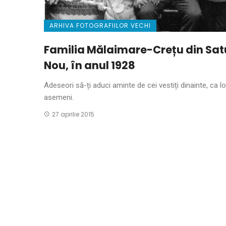
ARHIVA FOTOGRAFIILOR VECHI
Familia Mălaimare-Crețu din Sat
Nou, în anul 1928
Adeseori să-ți aduci aminte de cei vestiți dinainte, ca lo
asemeni.
27 aprilie 2015