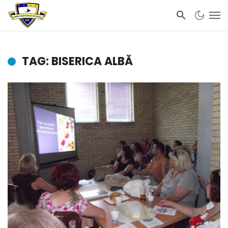
TAG: BISERICA ALBĂ