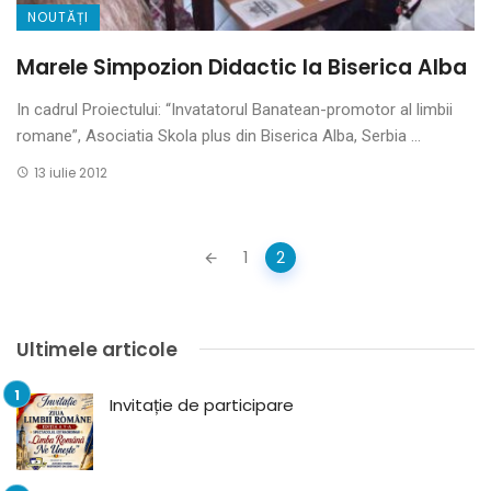
NOUTĂȚI
Marele Simpozion Didactic la Biserica Alba
In cadrul Proiectului: “Invatatorul Banatean-promotor al limbii
romane”, Asociatia Skola plus din Biserica Alba, Serbia ...
13 iulie 2012
Posts
1
2
navigation
Ultimele articole
Invitație de participare