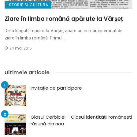
ISTORIE SI CULTURA
Ziare în limba română apărute la Vârșeț
De-a lungul timpului, la Vârşeţ apare un număr însemnat de
ziare în limba română. Primul ...
24 mai 2015
Ultimele articole
Invitație de participare
Glasul Cerbiciei – Glasul identității românești
răsună din nou