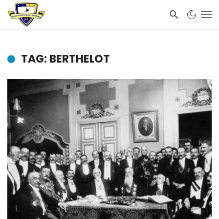
TAG: BERTHELOT