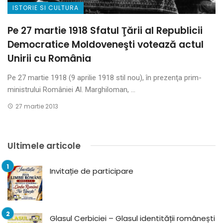
ISTORIE SI CULTURA
Pe 27 martie 1918 Sfatul Ţării al Republicii
Democratice Moldoveneşti votează actul
Unirii cu România
Pe 27 martie 1918 (9 aprilie 1918 stil nou), în prezenţa prim-
ministrului României Al. Marghiloman, ...
27 martie 2013
Ultimele articole
Invitație de participare
Glasul Cerbiciei – Glasul identității românești