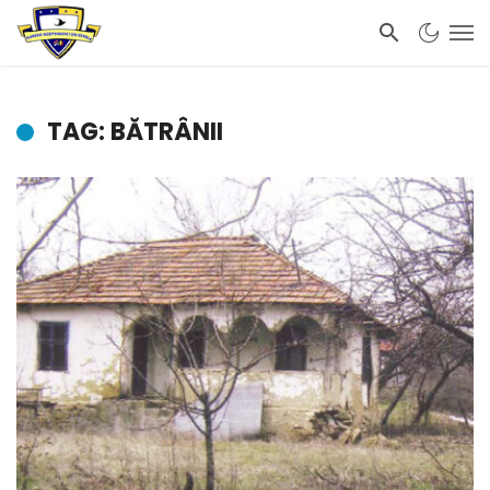
TAG: BĂTRÂNII