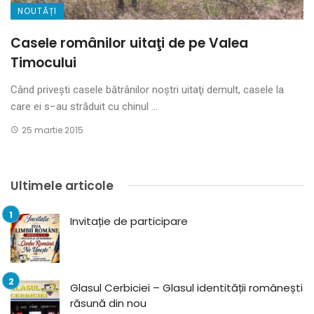
NOUTĂȚI
Casele românilor uitaţi de pe Valea
Timocului
Când privești casele bătrânilor noştri uitaţi demult, casele la
care ei s−au străduit cu chinul ...
25 martie 2015
Ultimele articole
Invitație de participare
Glasul Cerbiciei – Glasul identității românești
răsună din nou