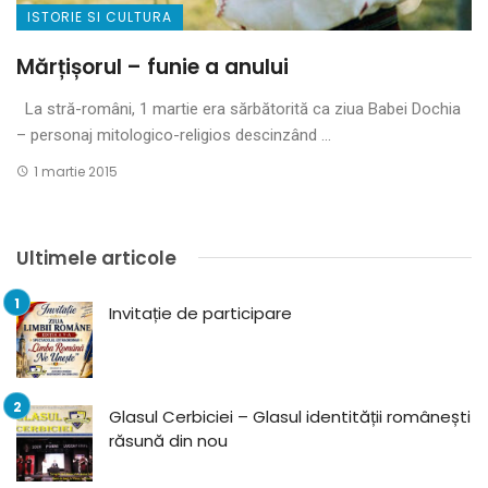
ISTORIE SI CULTURA
Mărțișorul – funie a anului
La stră-români, 1 martie era sărbătorită ca ziua Babei Dochia
– personaj mitologico-religios descinzând ...
1 martie 2015
Ultimele articole
Invitație de participare
Glasul Cerbiciei – Glasul identității românești
răsună din nou