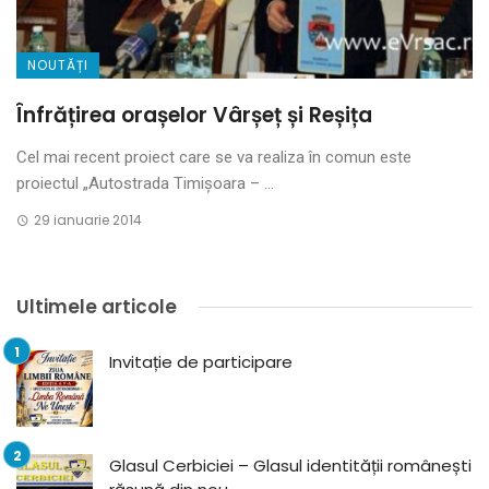
NOUTĂȚI
Înfrățirea orașelor Vârșeț și Reșița
Cel mai recent proiect care se va realiza în comun este
proiectul „Autostrada Timișoara – ...
29 ianuarie 2014
Ultimele articole
Invitație de participare
Glasul Cerbiciei – Glasul identității românești