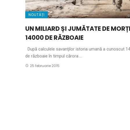
NOUTĂȚI
UN MILIARD ȘI JUMĂTATE DE MORȚI
14000 DE RĂZBOAIE
După calculele savanţilor istoria umană a cunoscut 1
de războaie în timpul cărora ...
25 februarie 2015