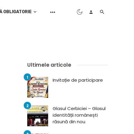
Ă OBLIGATORIE
Ultimele articole
Invitație de participare
Glasul Cerbiciei – Glasul
identității românești
răsună din nou